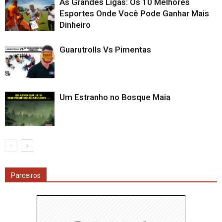
As Grandes Ligas: Os 10 Melhores
Esportes Onde Você Pode Ganhar Mais
Dinheiro
Guarutrolls Vs Pimentas
Um Estranho no Bosque Maia
Parceiros