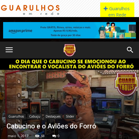
Guarulhos
Cabuçu
Destaques
Slider
Cabucino e o Aviões do Forró
maio 1, 2017
68
0