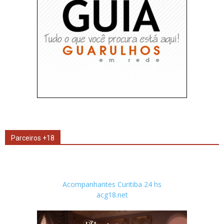
Parceiros +18
Acompanhantes Curitiba 24 hs
acg18.net