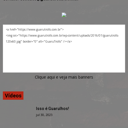
Clique aqui e veja mais banners
Vídeos
Isso é Guarulhos!
jul 30, 2023