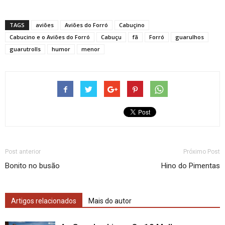
TAGS
aviões
Aviões do Forró
Cabuçino
Cabucino e o Aviões do Forró
Cabuçu
fã
Forró
guarulhos
guarutrolls
humor
menor
Post anterior
Próximo Post
Bonito no busão
Hino do Pimentas
Artigos relacionados
Mais do autor