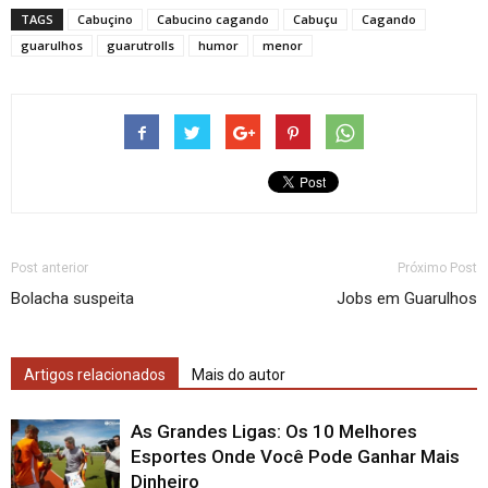
TAGS
Cabuçino
Cabucino cagando
Cabuçu
Cagando
guarulhos
guarutrolls
humor
menor
Post anterior
Próximo Post
Bolacha suspeita
Jobs em Guarulhos
Artigos relacionados
Mais do autor
As Grandes Ligas: Os 10 Melhores
Esportes Onde Você Pode Ganhar Mais
Dinheiro