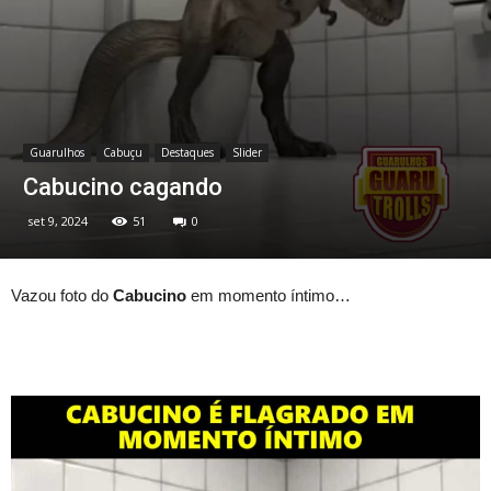
Guarulhos
Cabuçu
Destaques
Slider
Cabucino cagando
set 9, 2024
51
0
Vazou foto do
Cabucino
em momento íntimo…