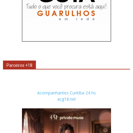
Parceiros +18
Acompanhantes Curitiba 24 hs
acg18.net