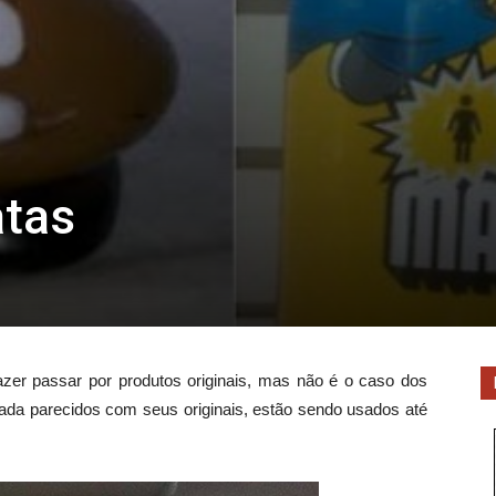
atas
zer passar por produtos originais, mas não é o caso dos
ada parecidos com seus originais, estão sendo usados até