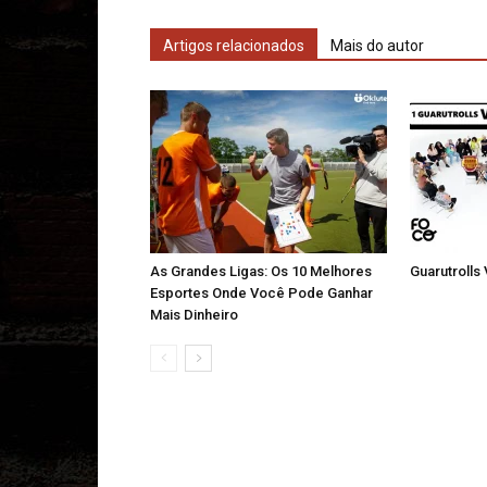
Artigos relacionados
Mais do autor
As Grandes Ligas: Os 10 Melhores
Guarutrolls
Esportes Onde Você Pode Ganhar
Mais Dinheiro