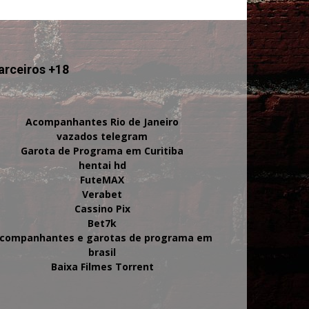
arceiros +18
Acompanhantes Rio de Janeiro
vazados telegram
Garota de Programa em Curitiba
hentai hd
FuteMAX
Verabet
Cassino Pix
Bet7k
companhantes e garotas de programa em
brasil
Baixa Filmes Torrent