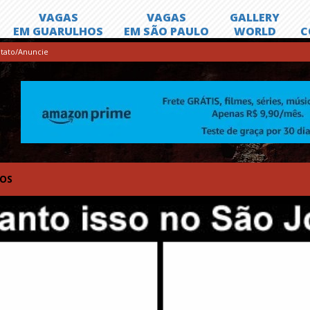
tato/Anuncie
TOS