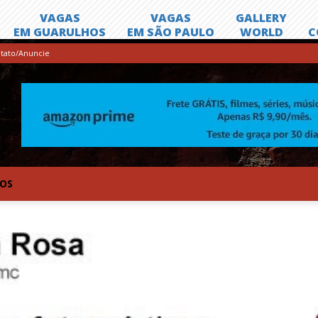
tato/Anuncie
TOS