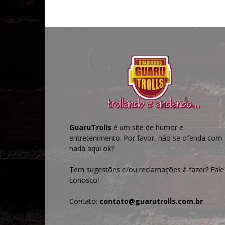
GuaruTrolls
é um site de humor e
entretenimento. Por favor, não se ofenda com
nada aqui ok?
Tem sugestões e/ou reclamações à fazer? Fale
conosco!
Contato:
contato@guarutrolls.com.br