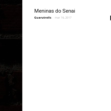
Meninas do Senai
Guarutrolls
-
mar 16, 2017