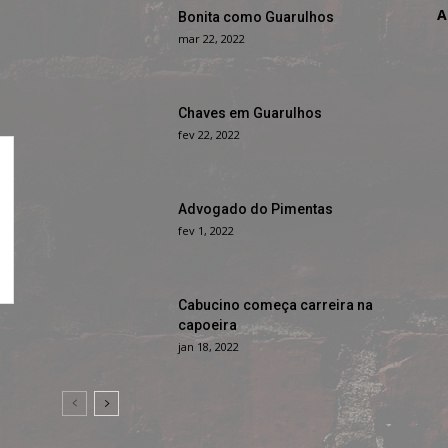
A
Bonita como Guarulhos
mar 22, 2022
Chaves em Guarulhos
fev 22, 2022
Advogado do Pimentas
fev 1, 2022
Cabucino começa carreira na
capoeira
jan 18, 2022