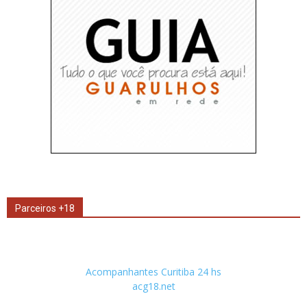
Parceiros +18
Acompanhantes Curitiba 24 hs
acg18.net