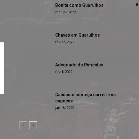
A
Bonita como Guarulhos
mar 22, 2022
Chaves em Guarulhos
fev 22, 2022
Advogado do Pimentas
fev 1, 2022
Cabucino começa carreira na
capoeira
jan 18, 2022