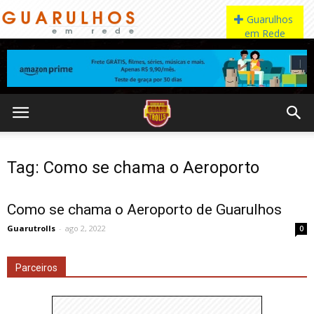
Tag: Como se chama o Aeroporto
Como se chama o Aeroporto de Guarulhos
Guarutrolls
-
ago 2, 2022
0
Parceiros