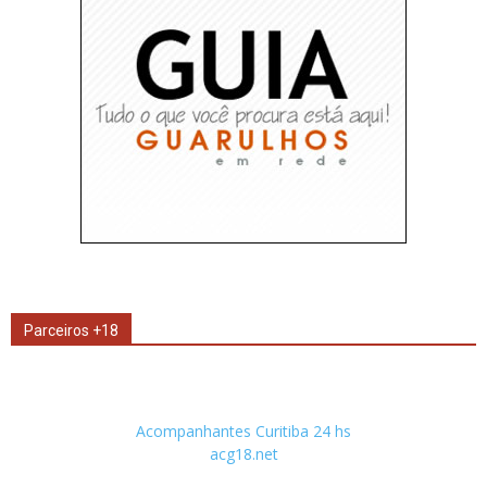
Parceiros +18
Acompanhantes Curitiba 24 hs
acg18.net