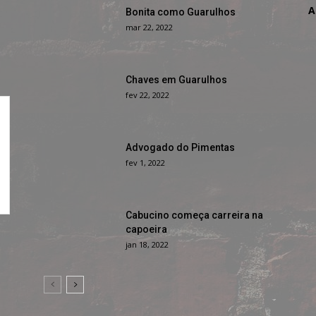
A
Bonita como Guarulhos
mar 22, 2022
Chaves em Guarulhos
fev 22, 2022
Advogado do Pimentas
fev 1, 2022
Cabucino começa carreira na
capoeira
jan 18, 2022