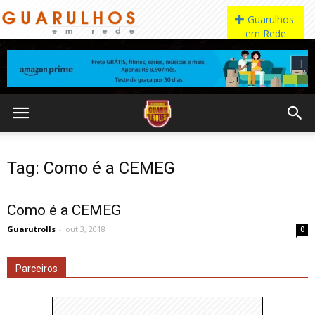
Tag: Como é a CEMEG
Como é a CEMEG
Guarutrolls
-
out 3, 2018
0
Parceiros