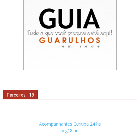
Parceiros +18
Acompanhantes Curitiba 24 hs
acg18.net