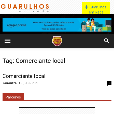
Tag: Comerciante local
Comerciante local
Guarutrolls
-
jul 26, 2020
0
Parceiros