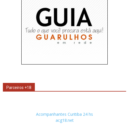
Parceiros +18
Acompanhantes Curitiba 24 hs
acg18.net