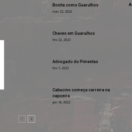
A
Bonita como Guarulhos
mar 22, 2022
Chaves em Guarulhos
fev 22, 2022
Advogado do Pimentas
fev 1, 2022
Cabucino começa carreira na
capoeira
jan 18, 2022