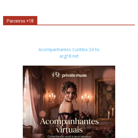
Parceiros +18
Acompanhantes Curitiba 24 hs
acg18.net