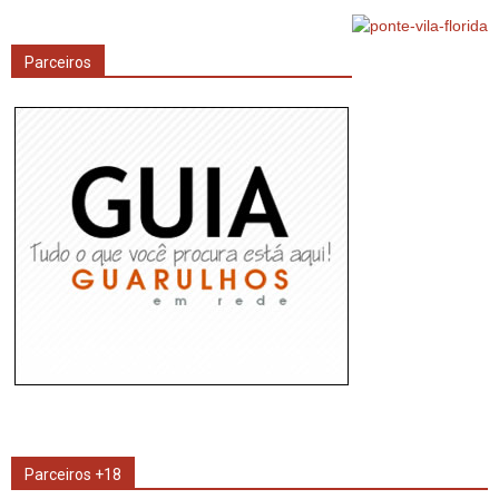
Parceiros
Parceiros +18