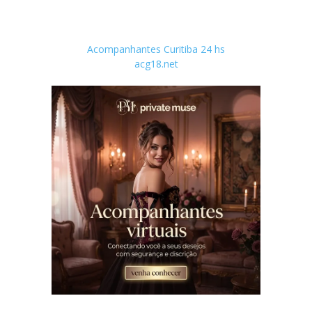
Acompanhantes Curitiba 24 hs
acg18.net